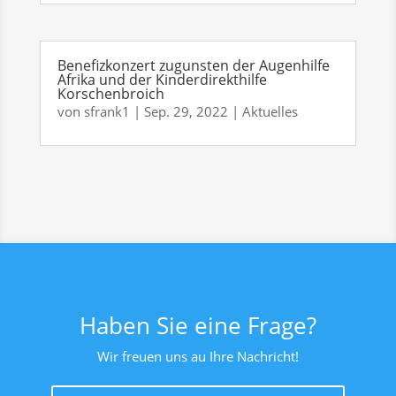
Benefizkonzert zugunsten der Augenhilfe
Afrika und der Kinderdirekthilfe
Korschenbroich
von
sfrank1
|
Sep. 29, 2022
|
Aktuelles
Haben Sie eine Frage?
Wir freuen uns au Ihre Nachricht!