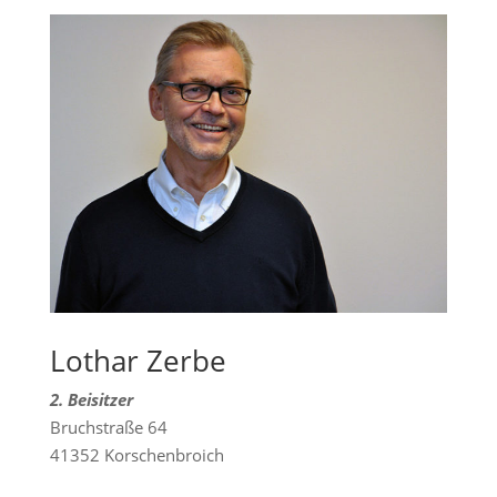
Lothar Zerbe
2. Beisitzer
Bruchstraße 64
41352 Korschenbroich