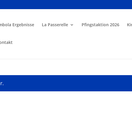
mbola Ergebnisse
La Passerelle
Pfingstaktion 2026
Ki
ontakt
r.