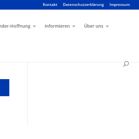
Kontakt
Datenschutzerklärung
Impressum
Products
search
nder-Hoffnung
Informieren
Über uns