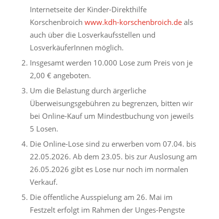
Internetseite der Kinder-Direkthilfe
Korschenbroich
www.kdh-korschenbroich.de
als
auch über die Losverkaufsstellen und
LosverkäuferInnen möglich.
Insgesamt werden 10.000 Lose zum Preis von je
2,00 € angeboten.
Um die Belastung durch ärgerliche
Überweisungsgebühren zu begrenzen, bitten wir
bei Online-Kauf um Mindestbuchung von jeweils
5 Losen.
Die Online-Lose sind zu erwerben vom 07.04. bis
22.05.2026. Ab dem 23.05. bis zur Auslosung am
26.05.2026 gibt es Lose nur noch im normalen
Verkauf.
Die öffentliche Ausspielung am 26. Mai im
Festzelt erfolgt im Rahmen der Unges-Pengste