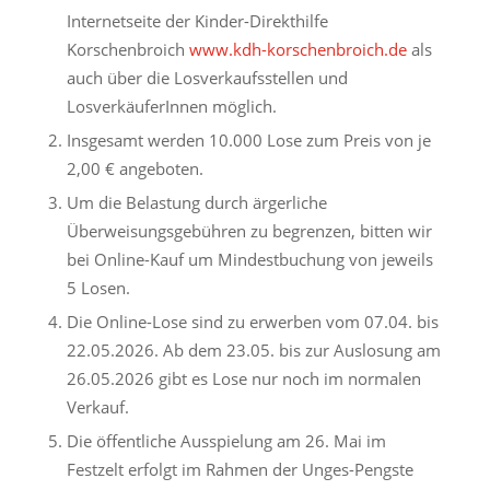
Internetseite der Kinder-Direkthilfe
Korschenbroich
www.kdh-korschenbroich.de
als
auch über die Losverkaufsstellen und
LosverkäuferInnen möglich.
Insgesamt werden 10.000 Lose zum Preis von je
2,00 € angeboten.
Um die Belastung durch ärgerliche
Überweisungsgebühren zu begrenzen, bitten wir
bei Online-Kauf um Mindestbuchung von jeweils
5 Losen.
Die Online-Lose sind zu erwerben vom 07.04. bis
22.05.2026. Ab dem 23.05. bis zur Auslosung am
26.05.2026 gibt es Lose nur noch im normalen
Verkauf.
Die öffentliche Ausspielung am 26. Mai im
Festzelt erfolgt im Rahmen der Unges-Pengste