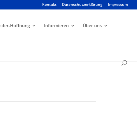
Kontakt
Datenschutzerklärung
Impressum
Products
search
nder-Hoffnung
Informieren
Über uns