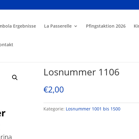
mbola Ergebnisse
La Passerelle
Pfingstaktion 2026
Ki
ontakt
Losnummer 1106
€
2,00
Kategorie:
Losnummer 1001 bis 1500