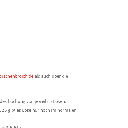
rschenbroich.de
als auch über die
destbuchung von jeweils 5 Losen.
026 gibt es Lose nur noch im normalen
ühschoppen.