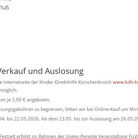
Verkauf und Auslosung
e Internetseite der Kinder-Direkthilfe Korschenbroich
www.kdh-ko
möglich.
on je 2,00 € angeboten.
isungsgebühren zu begrenzen, bitten wir bei Online-Kauf um Min
04. bis 22.05.2026. Ab dem 23.05. bis zur Auslosung am 26.05.2
 Festzelt erfolgt im Rahmen der Unges-Pengste Veranstaltung Fr