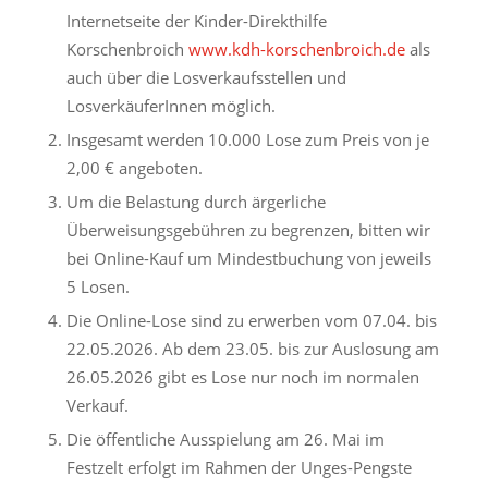
Internetseite der Kinder-Direkthilfe
Korschenbroich
www.kdh-korschenbroich.de
als
auch über die Losverkaufsstellen und
LosverkäuferInnen möglich.
Insgesamt werden 10.000 Lose zum Preis von je
2,00 € angeboten.
Um die Belastung durch ärgerliche
Überweisungsgebühren zu begrenzen, bitten wir
bei Online-Kauf um Mindestbuchung von jeweils
5 Losen.
Die Online-Lose sind zu erwerben vom 07.04. bis
22.05.2026. Ab dem 23.05. bis zur Auslosung am
26.05.2026 gibt es Lose nur noch im normalen
Verkauf.
Die öffentliche Ausspielung am 26. Mai im
Festzelt erfolgt im Rahmen der Unges-Pengste