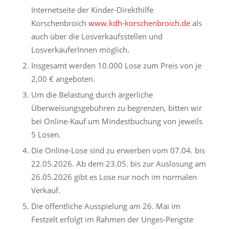
Internetseite der Kinder-Direkthilfe
Korschenbroich
www.kdh-korschenbroich.de
als
auch über die Losverkaufsstellen und
LosverkäuferInnen möglich.
Insgesamt werden 10.000 Lose zum Preis von je
2,00 € angeboten.
Um die Belastung durch ärgerliche
Überweisungsgebühren zu begrenzen, bitten wir
bei Online-Kauf um Mindestbuchung von jeweils
5 Losen.
Die Online-Lose sind zu erwerben vom 07.04. bis
22.05.2026. Ab dem 23.05. bis zur Auslosung am
26.05.2026 gibt es Lose nur noch im normalen
Verkauf.
Die öffentliche Ausspielung am 26. Mai im
Festzelt erfolgt im Rahmen der Unges-Pengste