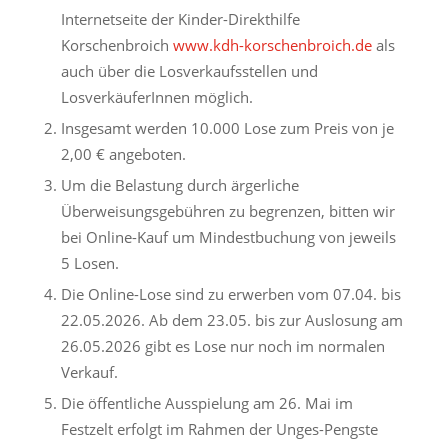
Internetseite der Kinder-Direkthilfe
Korschenbroich
www.kdh-korschenbroich.de
als
auch über die Losverkaufsstellen und
LosverkäuferInnen möglich.
Insgesamt werden 10.000 Lose zum Preis von je
2,00 € angeboten.
Um die Belastung durch ärgerliche
Überweisungsgebühren zu begrenzen, bitten wir
bei Online-Kauf um Mindestbuchung von jeweils
5 Losen.
Die Online-Lose sind zu erwerben vom 07.04. bis
22.05.2026. Ab dem 23.05. bis zur Auslosung am
26.05.2026 gibt es Lose nur noch im normalen
Verkauf.
Die öffentliche Ausspielung am 26. Mai im
Festzelt erfolgt im Rahmen der Unges-Pengste