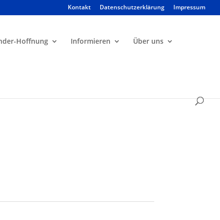
Kontakt
Datenschutzerklärung
Impressum
Products
search
nder-Hoffnung
Informieren
Über uns