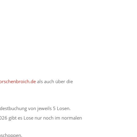
rschenbroich.de
als auch über die
destbuchung von jeweils 5 Losen.
026 gibt es Lose nur noch im normalen
ühschoppen.