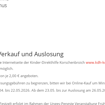
Verkauf und Auslosung
e Internetseite der Kinder-Direkthilfe Korschenbroich
www.kdh-ko
möglich.
on je 2,00 € angeboten.
isungsgebühren zu begrenzen, bitten wir bei Online-Kauf um Min
04. bis 22.05.2026. Ab dem 23.05. bis zur Auslosung am 26.05.2
 Festzelt erfolgt im Rahmen der Unges-Pengste Veranstaltung Fr