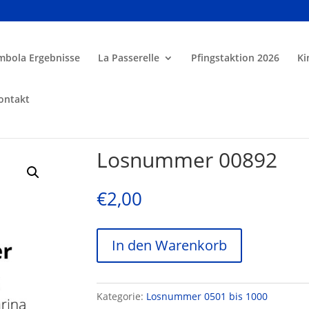
mbola Ergebnisse
La Passerelle
Pfingstaktion 2026
Ki
ontakt
Losnummer 00892
€
2,00
In den Warenkorb
Kategorie:
Losnummer 0501 bis 1000