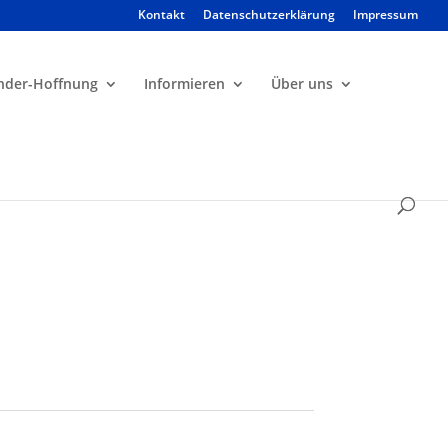
Kontakt
Datenschutzerklärung
Impressum
Products
search
nder-Hoffnung
Informieren
Über uns