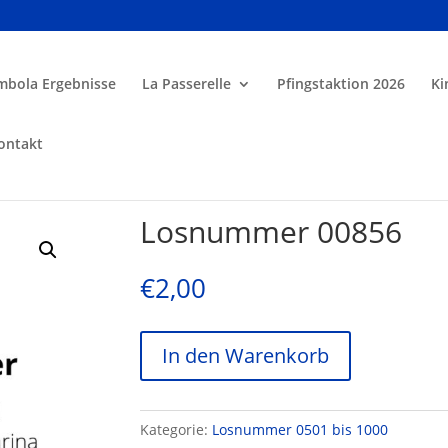
mbola Ergebnisse
La Passerelle
Pfingstaktion 2026
Ki
ontakt
Losnummer 00856
€
2,00
In den Warenkorb
Kategorie:
Losnummer 0501 bis 1000