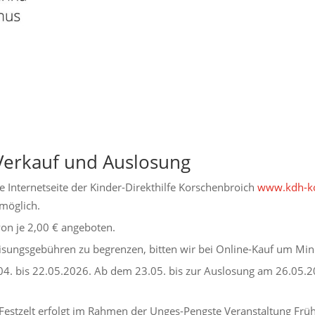
Verkauf und Auslosung
e Internetseite der Kinder-Direkthilfe Korschenbroich
www.kdh-ko
möglich.
on je 2,00 € angeboten.
isungsgebühren zu begrenzen, bitten wir bei Online-Kauf um Min
04. bis 22.05.2026. Ab dem 23.05. bis zur Auslosung am 26.05.2
 Festzelt erfolgt im Rahmen der Unges-Pengste Veranstaltung Fr