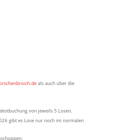
rschenbroich.de
als auch über die
destbuchung von jeweils 5 Losen.
026 gibt es Lose nur noch im normalen
ühschoppen.