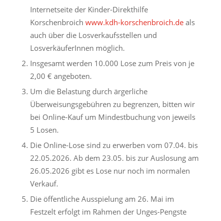
Internetseite der Kinder-Direkthilfe
Korschenbroich
www.kdh-korschenbroich.de
als
auch über die Losverkaufsstellen und
LosverkäuferInnen möglich.
Insgesamt werden 10.000 Lose zum Preis von je
2,00 € angeboten.
Um die Belastung durch ärgerliche
Überweisungsgebühren zu begrenzen, bitten wir
bei Online-Kauf um Mindestbuchung von jeweils
5 Losen.
Die Online-Lose sind zu erwerben vom 07.04. bis
22.05.2026. Ab dem 23.05. bis zur Auslosung am
26.05.2026 gibt es Lose nur noch im normalen
Verkauf.
Die öffentliche Ausspielung am 26. Mai im
Festzelt erfolgt im Rahmen der Unges-Pengste