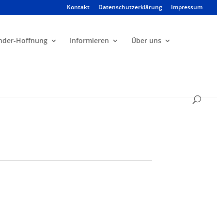
Kontakt
Datenschutzerklärung
Impressum
Products
search
nder-Hoffnung
Informieren
Über uns