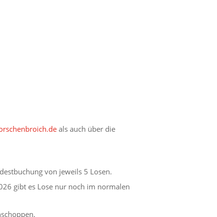
rschenbroich.de
als auch über die
destbuchung von jeweils 5 Losen.
026 gibt es Lose nur noch im normalen
ühschoppen.