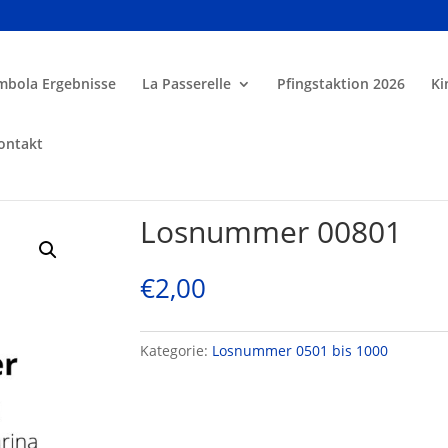
mbola Ergebnisse
La Passerelle
Pfingstaktion 2026
Ki
ontakt
Losnummer 00801
€
2,00
Kategorie:
Losnummer 0501 bis 1000