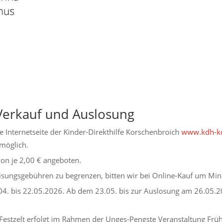
Verkauf und Auslosung
e Internetseite der Kinder-Direkthilfe Korschenbroich
www.kdh-ko
möglich.
on je 2,00 € angeboten.
isungsgebühren zu begrenzen, bitten wir bei Online-Kauf um Min
04. bis 22.05.2026. Ab dem 23.05. bis zur Auslosung am 26.05.2
 Festzelt erfolgt im Rahmen der Unges-Pengste Veranstaltung Fr