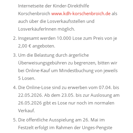
Internetseite der Kinder-Direkthilfe
Korschenbroich
www.kdh-korschenbroich.de
als
auch über die Losverkaufsstellen und
LosverkäuferInnen möglich.
Insgesamt werden 10.000 Lose zum Preis von je
2,00 € angeboten.
Um die Belastung durch ärgerliche
Überweisungsgebühren zu begrenzen, bitten wir
bei Online-Kauf um Mindestbuchung von jeweils
5 Losen.
Die Online-Lose sind zu erwerben vom 07.04. bis
22.05.2026. Ab dem 23.05. bis zur Auslosung am
26.05.2026 gibt es Lose nur noch im normalen
Verkauf.
Die öffentliche Ausspielung am 26. Mai im
Festzelt erfolgt im Rahmen der Unges-Pengste