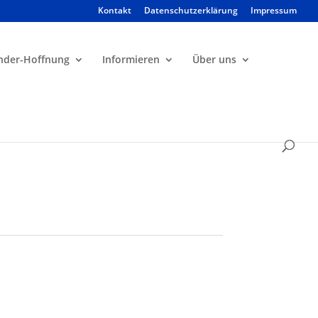
Kontakt
Datenschutzerklärung
Impressum
Products
search
nder-Hoffnung
Informieren
Über uns