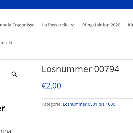
mbola Ergebnisse
La Passerelle
Pfingstaktion 2026
Ki
ontakt
Losnummer 00794
€
2,00
Kategorie:
Losnummer 0501 bis 1000