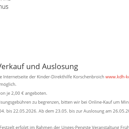
Verkauf und Auslosung
e Internetseite der Kinder-Direkthilfe Korschenbroich
www.kdh-ko
möglich.
on je 2,00 € angeboten.
isungsgebühren zu begrenzen, bitten wir bei Online-Kauf um Min
04. bis 22.05.2026. Ab dem 23.05. bis zur Auslosung am 26.05.2
 Festzelt erfolgt im Rahmen der Unges-Pengste Veranstaltung Fr