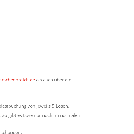
rschenbroich.de
als auch über die
destbuchung von jeweils 5 Losen.
026 gibt es Lose nur noch im normalen
ühschoppen.