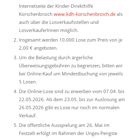
Internetseite der Kinder-Direkthilfe
Korschenbroich
www.kdh-korschenbroich.de
als
auch über die Losverkaufsstellen und
LosverkäuferInnen möglich.
Insgesamt werden 10.000 Lose zum Preis von je
2,00 € angeboten.
Um die Belastung durch ärgerliche
Überweisungsgebühren zu begrenzen, bitten wir
bei Online-Kauf um Mindestbuchung von jeweils
5 Losen.
Die Online-Lose sind zu erwerben vom 07.04. bis
22.05.2026. Ab dem 23.05. bis zur Auslosung am
26.05.2026 gibt es Lose nur noch im normalen
Verkauf.
Die öffentliche Ausspielung am 26. Mai im
Festzelt erfolgt im Rahmen der Unges-Pengste