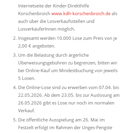
Internetseite der Kinder-Direkthilfe
Korschenbroich
www.kdh-korschenbroich.de
als
auch über die Losverkaufsstellen und
LosverkäuferInnen möglich.
Insgesamt werden 10.000 Lose zum Preis von je
2,00 € angeboten.
Um die Belastung durch ärgerliche
Überweisungsgebühren zu begrenzen, bitten wir
bei Online-Kauf um Mindestbuchung von jeweils
5 Losen.
Die Online-Lose sind zu erwerben vom 07.04. bis
22.05.2026. Ab dem 23.05. bis zur Auslosung am
26.05.2026 gibt es Lose nur noch im normalen
Verkauf.
Die öffentliche Ausspielung am 26. Mai im
Festzelt erfolgt im Rahmen der Unges-Pengste