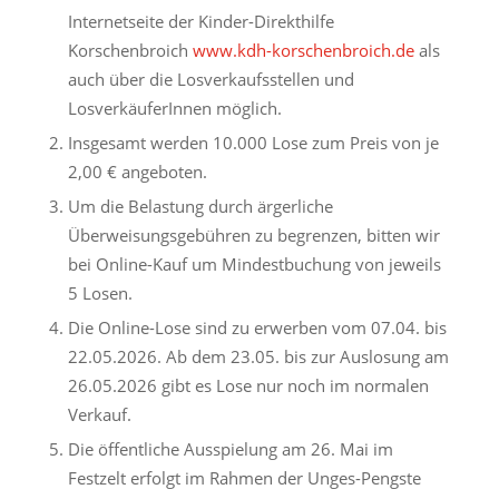
Internetseite der Kinder-Direkthilfe
Korschenbroich
www.kdh-korschenbroich.de
als
auch über die Losverkaufsstellen und
LosverkäuferInnen möglich.
Insgesamt werden 10.000 Lose zum Preis von je
2,00 € angeboten.
Um die Belastung durch ärgerliche
Überweisungsgebühren zu begrenzen, bitten wir
bei Online-Kauf um Mindestbuchung von jeweils
5 Losen.
Die Online-Lose sind zu erwerben vom 07.04. bis
22.05.2026. Ab dem 23.05. bis zur Auslosung am
26.05.2026 gibt es Lose nur noch im normalen
Verkauf.
Die öffentliche Ausspielung am 26. Mai im
Festzelt erfolgt im Rahmen der Unges-Pengste