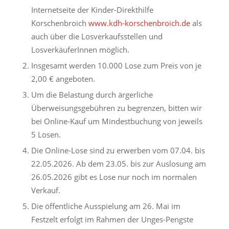
Internetseite der Kinder-Direkthilfe
Korschenbroich
www.kdh-korschenbroich.de
als
auch über die Losverkaufsstellen und
LosverkäuferInnen möglich.
Insgesamt werden 10.000 Lose zum Preis von je
2,00 € angeboten.
Um die Belastung durch ärgerliche
Überweisungsgebühren zu begrenzen, bitten wir
bei Online-Kauf um Mindestbuchung von jeweils
5 Losen.
Die Online-Lose sind zu erwerben vom 07.04. bis
22.05.2026. Ab dem 23.05. bis zur Auslosung am
26.05.2026 gibt es Lose nur noch im normalen
Verkauf.
Die öffentliche Ausspielung am 26. Mai im
Festzelt erfolgt im Rahmen der Unges-Pengste