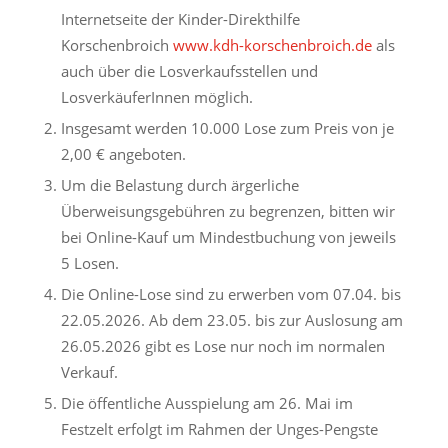
Internetseite der Kinder-Direkthilfe
Korschenbroich
www.kdh-korschenbroich.de
als
auch über die Losverkaufsstellen und
LosverkäuferInnen möglich.
Insgesamt werden 10.000 Lose zum Preis von je
2,00 € angeboten.
Um die Belastung durch ärgerliche
Überweisungsgebühren zu begrenzen, bitten wir
bei Online-Kauf um Mindestbuchung von jeweils
5 Losen.
Die Online-Lose sind zu erwerben vom 07.04. bis
22.05.2026. Ab dem 23.05. bis zur Auslosung am
26.05.2026 gibt es Lose nur noch im normalen
Verkauf.
Die öffentliche Ausspielung am 26. Mai im
Festzelt erfolgt im Rahmen der Unges-Pengste