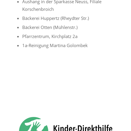
Aushang in der Sparkasse Neuss, Filiale
Korschenbroich
Bäckerei Huppertz (Rheydter Str.)
Bäckerei Otten (Mühlenstr.)
Pfarrzentrum, Kirchplatz 2a
1a-Reinigung Martina Golombek