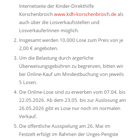
Internetseite der Kinder-Direkthilfe
Korschenbroich
www.kdh-korschenbroich.de
als
auch über die Losverkaufsstellen und
LosverkäuferInnen möglich.
Insgesamt werden 10.000 Lose zum Preis von je
2,00 € angeboten.
Um die Belastung durch ärgerliche
Überweisungsgebühren zu begrenzen, bitten wir
bei Online-Kauf um Mindestbuchung von jeweils
5 Losen.
Die Online-Lose sind zu erwerben vom 07.04. bis
22.05.2026. Ab dem 23.05. bis zur Auslosung am
26.05.2026 gibt es Lose nur noch im normalen
Verkauf.
Die öffentliche Ausspielung am 26. Mai im
Festzelt erfolgt im Rahmen der Unges-Pengste