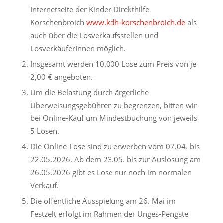
Internetseite der Kinder-Direkthilfe
Korschenbroich
www.kdh-korschenbroich.de
als
auch über die Losverkaufsstellen und
LosverkäuferInnen möglich.
Insgesamt werden 10.000 Lose zum Preis von je
2,00 € angeboten.
Um die Belastung durch ärgerliche
Überweisungsgebühren zu begrenzen, bitten wir
bei Online-Kauf um Mindestbuchung von jeweils
5 Losen.
Die Online-Lose sind zu erwerben vom 07.04. bis
22.05.2026. Ab dem 23.05. bis zur Auslosung am
26.05.2026 gibt es Lose nur noch im normalen
Verkauf.
Die öffentliche Ausspielung am 26. Mai im
Festzelt erfolgt im Rahmen der Unges-Pengste