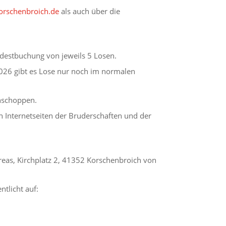
rschenbroich.de
als auch über die
destbuchung von jeweils 5 Losen.
026 gibt es Lose nur noch im normalen
ühschoppen.
n Internetseiten der Bruderschaften und der
eas, Kirchplatz 2, 41352 Korschenbroich von
ntlicht auf: