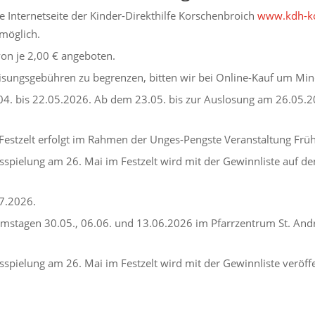
e Internetseite der Kinder-Direkthilfe Korschenbroich
www.kdh-ko
möglich.
on je 2,00 € angeboten.
isungsgebühren zu begrenzen, bitten wir bei Online-Kauf um Min
04. bis 22.05.2026. Ab dem 23.05. bis zur Auslosung am 26.05.2
 Festzelt erfolgt im Rahmen der Unges-Pengste Veranstaltung Fr
sspielung am 26. Mai im Festzelt wird mit der Gewinnliste auf de
7.2026.
mstagen 30.05., 06.06. und 13.06.2026 im Pfarrzentrum St. Andr
spielung am 26. Mai im Festzelt wird mit der Gewinnliste veröffe