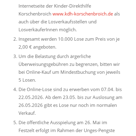
Internetseite der Kinder-Direkthilfe
Korschenbroich
www.kdh-korschenbroich.de
als
auch über die Losverkaufsstellen und
LosverkäuferInnen möglich.
Insgesamt werden 10.000 Lose zum Preis von je
2,00 € angeboten.
Um die Belastung durch ärgerliche
Überweisungsgebühren zu begrenzen, bitten wir
bei Online-Kauf um Mindestbuchung von jeweils
5 Losen.
Die Online-Lose sind zu erwerben vom 07.04. bis
22.05.2026. Ab dem 23.05. bis zur Auslosung am
26.05.2026 gibt es Lose nur noch im normalen
Verkauf.
Die öffentliche Ausspielung am 26. Mai im
Festzelt erfolgt im Rahmen der Unges-Pengste