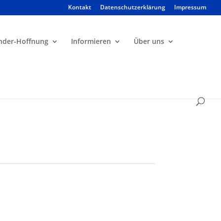
Kontakt
Datenschutzerklärung
Impressum
Products
search
nder-Hoffnung
Informieren
Über uns