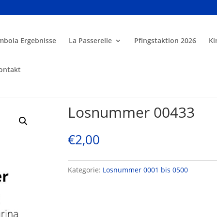
mbola Ergebnisse
La Passerelle
Pfingstaktion 2026
Ki
ontakt
Losnummer 00433
€
2,00
Kategorie:
Losnummer 0001 bis 0500