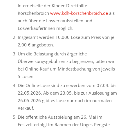
Internetseite der Kinder-Direkthilfe
Korschenbroich
www.kdh-korschenbroich.de
als
auch über die Losverkaufsstellen und
LosverkäuferInnen möglich.
Insgesamt werden 10.000 Lose zum Preis von je
2,00 € angeboten.
Um die Belastung durch ärgerliche
Überweisungsgebühren zu begrenzen, bitten wir
bei Online-Kauf um Mindestbuchung von jeweils
5 Losen.
Die Online-Lose sind zu erwerben vom 07.04. bis
22.05.2026. Ab dem 23.05. bis zur Auslosung am
26.05.2026 gibt es Lose nur noch im normalen
Verkauf.
Die öffentliche Ausspielung am 26. Mai im
Festzelt erfolgt im Rahmen der Unges-Pengste