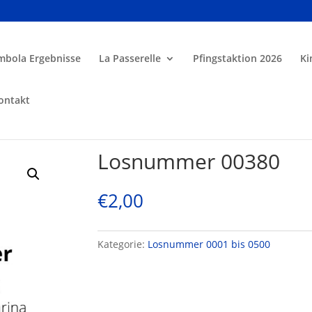
mbola Ergebnisse
La Passerelle
Pfingstaktion 2026
Ki
ontakt
Losnummer 00380
€
2,00
Kategorie:
Losnummer 0001 bis 0500