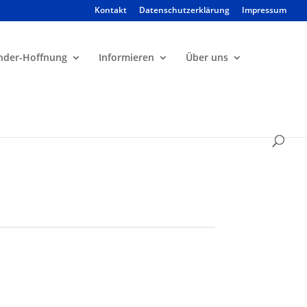
Kontakt
Datenschutzerklärung
Impressum
Products
search
nder-Hoffnung
Informieren
Über uns