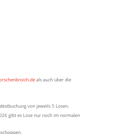
rschenbroich.de
als auch über die
destbuchung von jeweils 5 Losen.
026 gibt es Lose nur noch im normalen
ühschoppen.