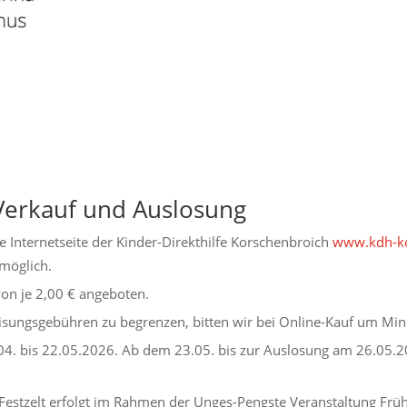
Verkauf und Auslosung
e Internetseite der Kinder-Direkthilfe Korschenbroich
www.kdh-ko
möglich.
on je 2,00 € angeboten.
isungsgebühren zu begrenzen, bitten wir bei Online-Kauf um Min
04. bis 22.05.2026. Ab dem 23.05. bis zur Auslosung am 26.05.2
 Festzelt erfolgt im Rahmen der Unges-Pengste Veranstaltung Fr