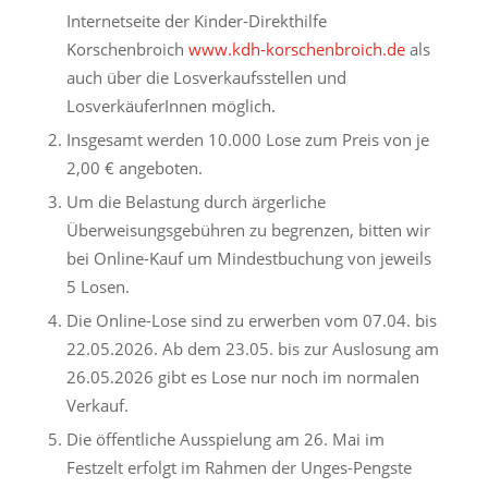
Internetseite der Kinder-Direkthilfe
Korschenbroich
www.kdh-korschenbroich.de
als
auch über die Losverkaufsstellen und
LosverkäuferInnen möglich.
Insgesamt werden 10.000 Lose zum Preis von je
2,00 € angeboten.
Um die Belastung durch ärgerliche
Überweisungsgebühren zu begrenzen, bitten wir
bei Online-Kauf um Mindestbuchung von jeweils
5 Losen.
Die Online-Lose sind zu erwerben vom 07.04. bis
22.05.2026. Ab dem 23.05. bis zur Auslosung am
26.05.2026 gibt es Lose nur noch im normalen
Verkauf.
Die öffentliche Ausspielung am 26. Mai im
Festzelt erfolgt im Rahmen der Unges-Pengste