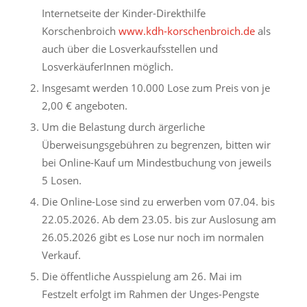
Internetseite der Kinder-Direkthilfe
Korschenbroich
www.kdh-korschenbroich.de
als
auch über die Losverkaufsstellen und
LosverkäuferInnen möglich.
Insgesamt werden 10.000 Lose zum Preis von je
2,00 € angeboten.
Um die Belastung durch ärgerliche
Überweisungsgebühren zu begrenzen, bitten wir
bei Online-Kauf um Mindestbuchung von jeweils
5 Losen.
Die Online-Lose sind zu erwerben vom 07.04. bis
22.05.2026. Ab dem 23.05. bis zur Auslosung am
26.05.2026 gibt es Lose nur noch im normalen
Verkauf.
Die öffentliche Ausspielung am 26. Mai im
Festzelt erfolgt im Rahmen der Unges-Pengste