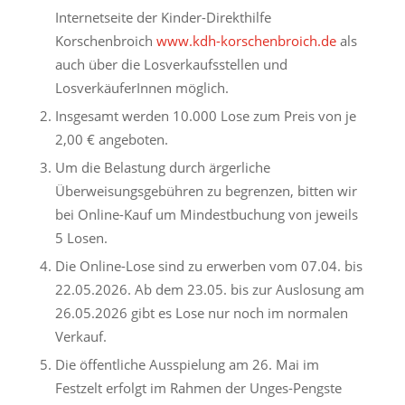
Internetseite der Kinder-Direkthilfe
Korschenbroich
www.kdh-korschenbroich.de
als
auch über die Losverkaufsstellen und
LosverkäuferInnen möglich.
Insgesamt werden 10.000 Lose zum Preis von je
2,00 € angeboten.
Um die Belastung durch ärgerliche
Überweisungsgebühren zu begrenzen, bitten wir
bei Online-Kauf um Mindestbuchung von jeweils
5 Losen.
Die Online-Lose sind zu erwerben vom 07.04. bis
22.05.2026. Ab dem 23.05. bis zur Auslosung am
26.05.2026 gibt es Lose nur noch im normalen
Verkauf.
Die öffentliche Ausspielung am 26. Mai im
Festzelt erfolgt im Rahmen der Unges-Pengste