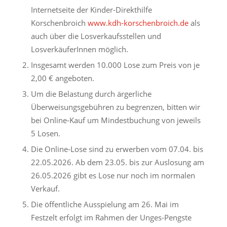
Internetseite der Kinder-Direkthilfe
Korschenbroich
www.kdh-korschenbroich.de
als
auch über die Losverkaufsstellen und
LosverkäuferInnen möglich.
Insgesamt werden 10.000 Lose zum Preis von je
2,00 € angeboten.
Um die Belastung durch ärgerliche
Überweisungsgebühren zu begrenzen, bitten wir
bei Online-Kauf um Mindestbuchung von jeweils
5 Losen.
Die Online-Lose sind zu erwerben vom 07.04. bis
22.05.2026. Ab dem 23.05. bis zur Auslosung am
26.05.2026 gibt es Lose nur noch im normalen
Verkauf.
Die öffentliche Ausspielung am 26. Mai im
Festzelt erfolgt im Rahmen der Unges-Pengste