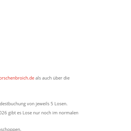
rschenbroich.de
als auch über die
destbuchung von jeweils 5 Losen.
026 gibt es Lose nur noch im normalen
ühschoppen.