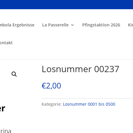
mbola Ergebnisse
La Passerelle
Pfingstaktion 2026
Ki
ontakt
Losnummer 00237
€
2,00
Kategorie:
Losnummer 0001 bis 0500