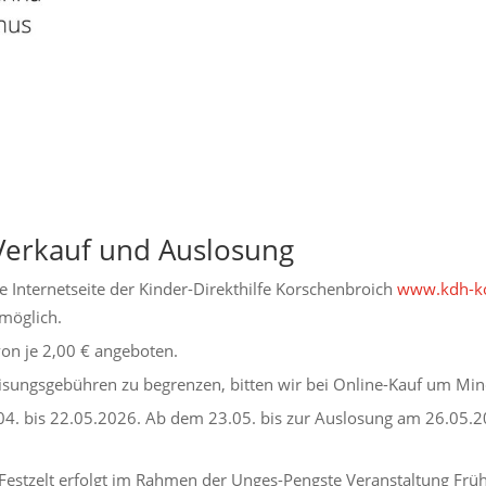
Verkauf und Auslosung
e Internetseite der Kinder-Direkthilfe Korschenbroich
www.kdh-ko
möglich.
on je 2,00 € angeboten.
isungsgebühren zu begrenzen, bitten wir bei Online-Kauf um Min
04. bis 22.05.2026. Ab dem 23.05. bis zur Auslosung am 26.05.2
 Festzelt erfolgt im Rahmen der Unges-Pengste Veranstaltung Fr