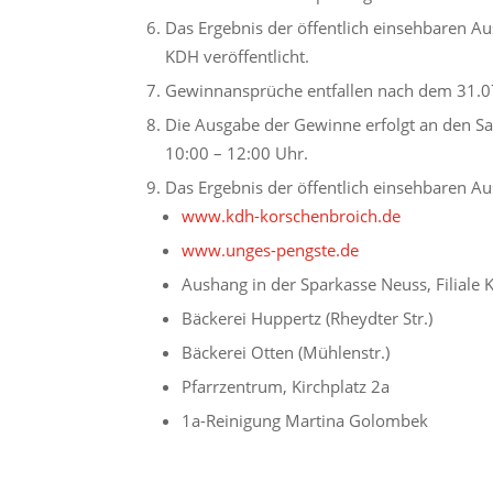
Das Ergebnis der öffentlich einsehbaren Au
KDH veröffentlicht.
Gewinnansprüche entfallen nach dem 31.0
Die Ausgabe der Gewinne erfolgt an den Sa
10:00 – 12:00 Uhr.
Das Ergebnis der öffentlich einsehbaren Aus
www.kdh-korschenbroich.de
www.unges-pengste.de
Aushang in der Sparkasse Neuss, Filiale
Bäckerei Huppertz (Rheydter Str.)
Bäckerei Otten (Mühlenstr.)
Pfarrzentrum, Kirchplatz 2a
1a-Reinigung Martina Golombek