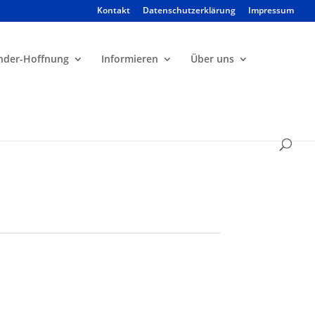
Kontakt
Datenschutzerklärung
Impressum
Products
search
nder-Hoffnung
Informieren
Über uns