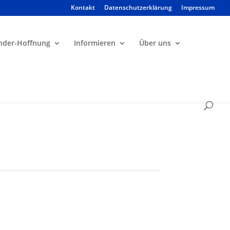
Kontakt
Datenschutzerklärung
Impressum
Products
search
nder-Hoffnung
Informieren
Über uns