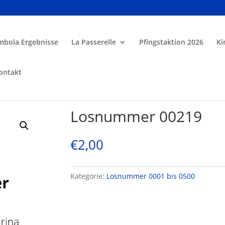
mbola Ergebnisse
La Passerelle
Pfingstaktion 2026
Ki
ontakt
Losnummer 00219
€
2,00
Kategorie:
Losnummer 0001 bis 0500