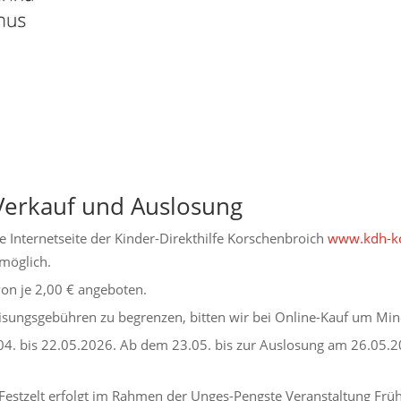
Verkauf und Auslosung
e Internetseite der Kinder-Direkthilfe Korschenbroich
www.kdh-ko
möglich.
on je 2,00 € angeboten.
isungsgebühren zu begrenzen, bitten wir bei Online-Kauf um Min
04. bis 22.05.2026. Ab dem 23.05. bis zur Auslosung am 26.05.2
 Festzelt erfolgt im Rahmen der Unges-Pengste Veranstaltung Fr