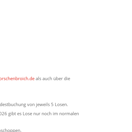
rschenbroich.de
als auch über die
destbuchung von jeweils 5 Losen.
026 gibt es Lose nur noch im normalen
ühschoppen.