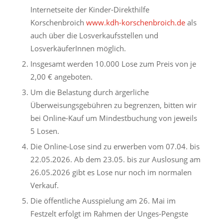
Internetseite der Kinder-Direkthilfe
Korschenbroich
www.kdh-korschenbroich.de
als
auch über die Losverkaufsstellen und
LosverkäuferInnen möglich.
Insgesamt werden 10.000 Lose zum Preis von je
2,00 € angeboten.
Um die Belastung durch ärgerliche
Überweisungsgebühren zu begrenzen, bitten wir
bei Online-Kauf um Mindestbuchung von jeweils
5 Losen.
Die Online-Lose sind zu erwerben vom 07.04. bis
22.05.2026. Ab dem 23.05. bis zur Auslosung am
26.05.2026 gibt es Lose nur noch im normalen
Verkauf.
Die öffentliche Ausspielung am 26. Mai im
Festzelt erfolgt im Rahmen der Unges-Pengste