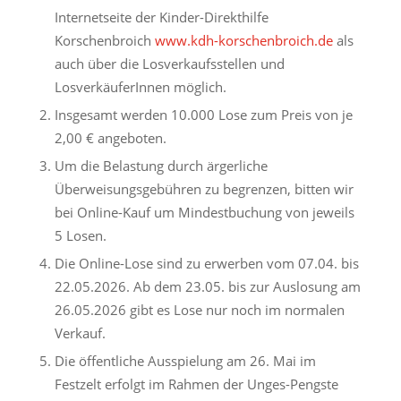
Internetseite der Kinder-Direkthilfe
Korschenbroich
www.kdh-korschenbroich.de
als
auch über die Losverkaufsstellen und
LosverkäuferInnen möglich.
Insgesamt werden 10.000 Lose zum Preis von je
2,00 € angeboten.
Um die Belastung durch ärgerliche
Überweisungsgebühren zu begrenzen, bitten wir
bei Online-Kauf um Mindestbuchung von jeweils
5 Losen.
Die Online-Lose sind zu erwerben vom 07.04. bis
22.05.2026. Ab dem 23.05. bis zur Auslosung am
26.05.2026 gibt es Lose nur noch im normalen
Verkauf.
Die öffentliche Ausspielung am 26. Mai im
Festzelt erfolgt im Rahmen der Unges-Pengste