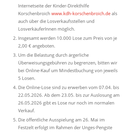
Internetseite der Kinder-Direkthilfe
Korschenbroich
www.kdh-korschenbroich.de
als
auch über die Losverkaufsstellen und
LosverkäuferInnen möglich.
Insgesamt werden 10.000 Lose zum Preis von je
2,00 € angeboten.
Um die Belastung durch ärgerliche
Überweisungsgebühren zu begrenzen, bitten wir
bei Online-Kauf um Mindestbuchung von jeweils
5 Losen.
Die Online-Lose sind zu erwerben vom 07.04. bis
22.05.2026. Ab dem 23.05. bis zur Auslosung am
26.05.2026 gibt es Lose nur noch im normalen
Verkauf.
Die öffentliche Ausspielung am 26. Mai im
Festzelt erfolgt im Rahmen der Unges-Pengste