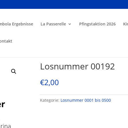
mbola Ergebnisse
La Passerelle
Pfingstaktion 2026
Ki
ontakt
Losnummer 00192
€
2,00
Kategorie:
Losnummer 0001 bis 0500