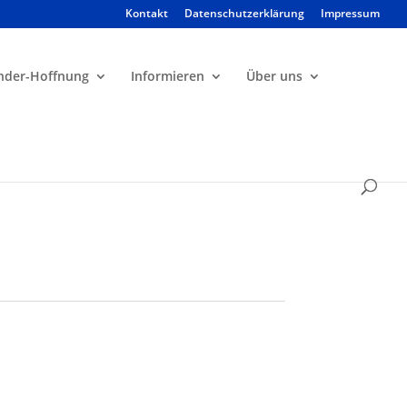
Kontakt
Datenschutzerklärung
Impressum
Products
search
nder-Hoffnung
Informieren
Über uns