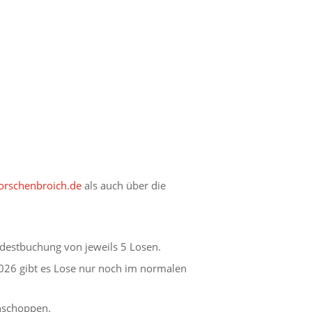
rschenbroich.de
als auch über die
destbuchung von jeweils 5 Losen.
026 gibt es Lose nur noch im normalen
ühschoppen.