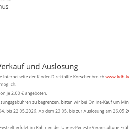
Verkauf und Auslosung
e Internetseite der Kinder-Direkthilfe Korschenbroich
www.kdh-ko
möglich.
on je 2,00 € angeboten.
isungsgebühren zu begrenzen, bitten wir bei Online-Kauf um Min
04. bis 22.05.2026. Ab dem 23.05. bis zur Auslosung am 26.05.2
 Festzelt erfolgt im Rahmen der Unges-Pengste Veranstaltung Fr