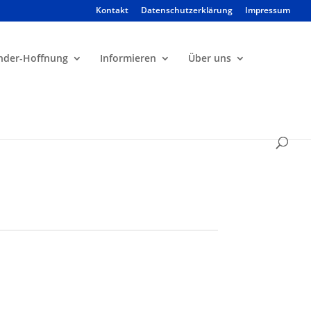
Kontakt
Datenschutzerklärung
Impressum
Products
search
nder-Hoffnung
Informieren
Über uns