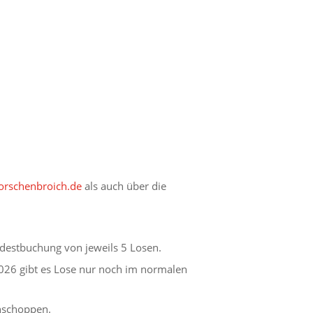
rschenbroich.de
als auch über die
destbuchung von jeweils 5 Losen.
026 gibt es Lose nur noch im normalen
ühschoppen.