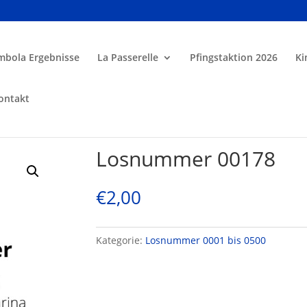
mbola Ergebnisse
La Passerelle
Pfingstaktion 2026
Ki
ontakt
Losnummer 00178
€
2,00
Kategorie:
Losnummer 0001 bis 0500