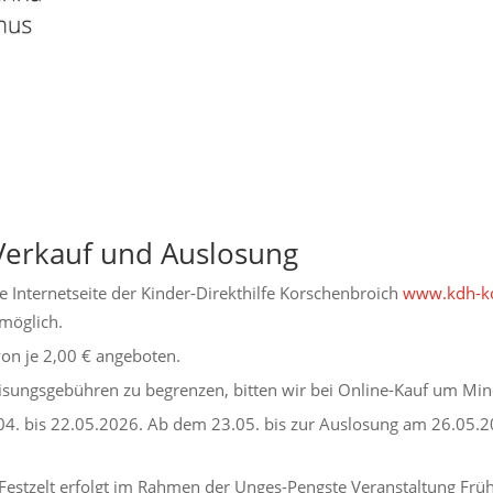
Verkauf und Auslosung
e Internetseite der Kinder-Direkthilfe Korschenbroich
www.kdh-ko
möglich.
on je 2,00 € angeboten.
isungsgebühren zu begrenzen, bitten wir bei Online-Kauf um Min
04. bis 22.05.2026. Ab dem 23.05. bis zur Auslosung am 26.05.2
 Festzelt erfolgt im Rahmen der Unges-Pengste Veranstaltung Fr