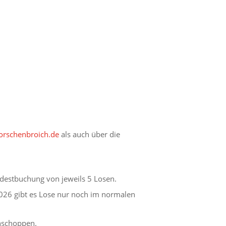
rschenbroich.de
als auch über die
destbuchung von jeweils 5 Losen.
026 gibt es Lose nur noch im normalen
ühschoppen.