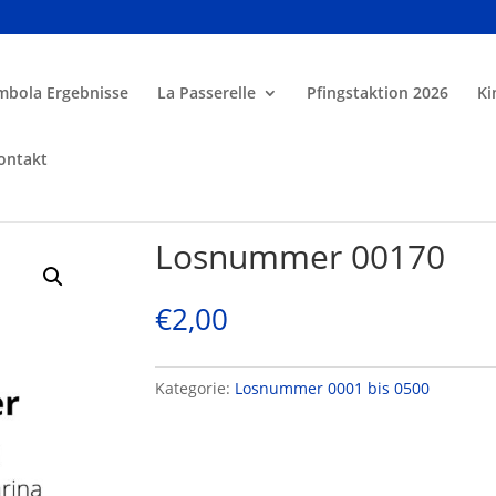
mbola Ergebnisse
La Passerelle
Pfingstaktion 2026
Ki
ontakt
Losnummer 00170
€
2,00
Kategorie:
Losnummer 0001 bis 0500