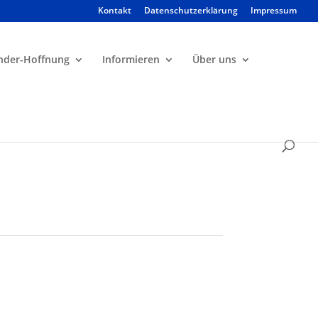
Kontakt
Datenschutzerklärung
Impressum
Products
search
nder-Hoffnung
Informieren
Über uns