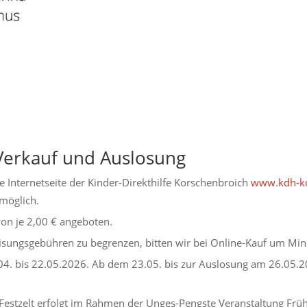
Verkauf und Auslosung
e Internetseite der Kinder-Direkthilfe Korschenbroich
www.kdh-ko
möglich.
on je 2,00 € angeboten.
isungsgebühren zu begrenzen, bitten wir bei Online-Kauf um Min
04. bis 22.05.2026. Ab dem 23.05. bis zur Auslosung am 26.05.2
 Festzelt erfolgt im Rahmen der Unges-Pengste Veranstaltung Fr