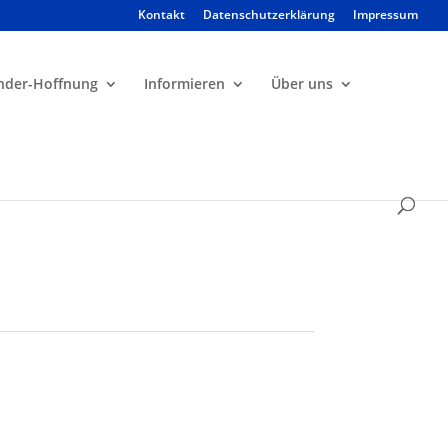
Kontakt
Datenschutzerklärung
Impressum
Products
search
nder-Hoffnung
Informieren
Über uns