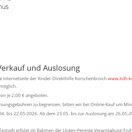
Verkauf und Auslosung
e Internetseite der Kinder-Direkthilfe Korschenbroich
www.kdh-ko
möglich.
on je 2,00 € angeboten.
isungsgebühren zu begrenzen, bitten wir bei Online-Kauf um Min
04. bis 22.05.2026. Ab dem 23.05. bis zur Auslosung am 26.05.2
 Festzelt erfolgt im Rahmen der Unges-Pengste Veranstaltung Fr