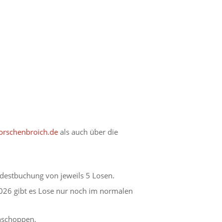
rschenbroich.de
als auch über die
destbuchung von jeweils 5 Losen.
026 gibt es Lose nur noch im normalen
ühschoppen.