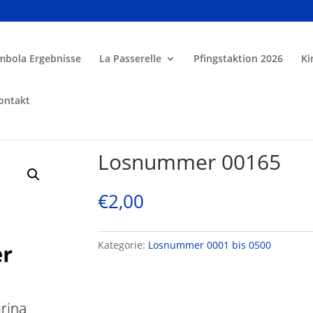
mbola Ergebnisse
La Passerelle
Pfingstaktion 2026
Ki
ontakt
Losnummer 00165
€
2,00
Kategorie:
Losnummer 0001 bis 0500