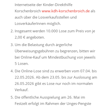
Internetseite der Kinder-Direkthilfe
Korschenbroich
www.kdh-korschenbroich.de
als
auch über die Losverkaufsstellen und
LosverkäuferInnen möglich.
Insgesamt werden 10.000 Lose zum Preis von je
2,00 € angeboten.
Um die Belastung durch ärgerliche
Überweisungsgebühren zu begrenzen, bitten wir
bei Online-Kauf um Mindestbuchung von jeweils
5 Losen.
Die Online-Lose sind zu erwerben vom 07.04. bis
22.05.2026. Ab dem 23.05. bis zur Auslosung am
26.05.2026 gibt es Lose nur noch im normalen
Verkauf.
Die öffentliche Ausspielung am 26. Mai im
Festzelt erfolgt im Rahmen der Unges-Pengste