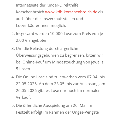
Internetseite der Kinder-Direkthilfe
Korschenbroich
www.kdh-korschenbroich.de
als
auch über die Losverkaufsstellen und
LosverkäuferInnen möglich.
Insgesamt werden 10.000 Lose zum Preis von je
2,00 € angeboten.
Um die Belastung durch ärgerliche
Überweisungsgebühren zu begrenzen, bitten wir
bei Online-Kauf um Mindestbuchung von jeweils
5 Losen.
Die Online-Lose sind zu erwerben vom 07.04. bis
22.05.2026. Ab dem 23.05. bis zur Auslosung am
26.05.2026 gibt es Lose nur noch im normalen
Verkauf.
Die öffentliche Ausspielung am 26. Mai im
Festzelt erfolgt im Rahmen der Unges-Pengste