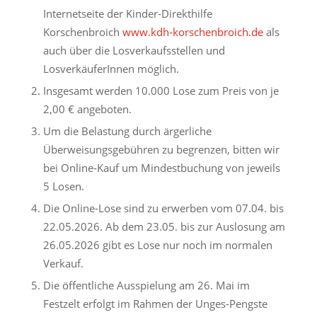
Internetseite der Kinder-Direkthilfe
Korschenbroich
www.kdh-korschenbroich.de
als
auch über die Losverkaufsstellen und
LosverkäuferInnen möglich.
Insgesamt werden 10.000 Lose zum Preis von je
2,00 € angeboten.
Um die Belastung durch ärgerliche
Überweisungsgebühren zu begrenzen, bitten wir
bei Online-Kauf um Mindestbuchung von jeweils
5 Losen.
Die Online-Lose sind zu erwerben vom 07.04. bis
22.05.2026. Ab dem 23.05. bis zur Auslosung am
26.05.2026 gibt es Lose nur noch im normalen
Verkauf.
Die öffentliche Ausspielung am 26. Mai im
Festzelt erfolgt im Rahmen der Unges-Pengste