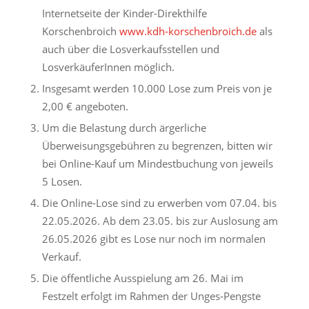
Internetseite der Kinder-Direkthilfe
Korschenbroich
www.kdh-korschenbroich.de
als
auch über die Losverkaufsstellen und
LosverkäuferInnen möglich.
Insgesamt werden 10.000 Lose zum Preis von je
2,00 € angeboten.
Um die Belastung durch ärgerliche
Überweisungsgebühren zu begrenzen, bitten wir
bei Online-Kauf um Mindestbuchung von jeweils
5 Losen.
Die Online-Lose sind zu erwerben vom 07.04. bis
22.05.2026. Ab dem 23.05. bis zur Auslosung am
26.05.2026 gibt es Lose nur noch im normalen
Verkauf.
Die öffentliche Ausspielung am 26. Mai im
Festzelt erfolgt im Rahmen der Unges-Pengste