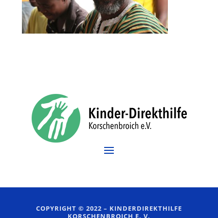
COPYRIGHT © 2022 –
KINDERDIREKTHILFE
KORSCHENBROICH E. V.